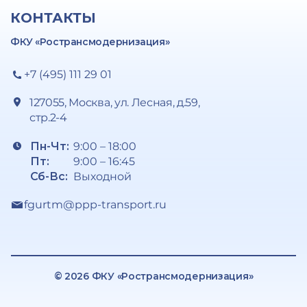
КОНТАКТЫ
ФКУ «Ространсмодернизация»
+7 (495) 111 29 01
127055, Москва, ул. Лесная, д.59,
стр.2-4
Пн-Чт:
9:00 – 18:00
Пт:
9:00 – 16:45
Сб-Вс:
Выходной
fgurtm@ppp-transport.ru
© 2026 ФКУ «Ространсмодернизация»