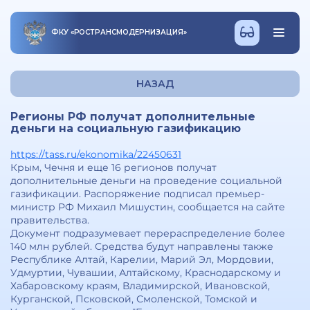
ФКУ
«
РОСТРАНСМОДЕРНИЗАЦИЯ
»
НАЗАД
Регионы РФ получат дополнительные
деньги на социальную газификацию
https://tass.ru/ekonomika/22450631
Крым, Чечня и еще 16 регионов получат
дополнительные деньги на проведение социальной
газификации. Распоряжение подписал премьер-
министр РФ Михаил Мишустин, сообщается на сайте
правительства.
Документ подразумевает перераспределение более
140 млн рублей. Средства будут направлены также
Республике Алтай, Карелии, Марий Эл, Мордовии,
Удмуртии, Чувашии, Алтайскому, Краснодарскому и
Хабаровскому краям, Владимирской, Ивановской,
Курганской, Псковской, Смоленской, Томской и