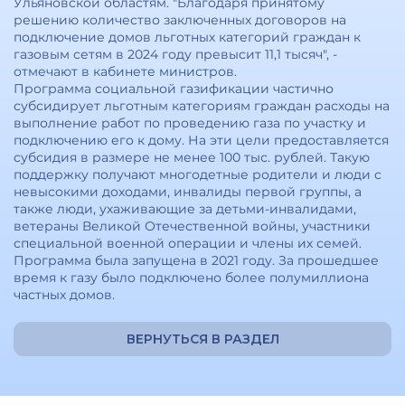
Ульяновской областям. "Благодаря принятому
решению количество заключенных договоров на
подключение домов льготных категорий граждан к
газовым сетям в 2024 году превысит 11,1 тысяч", -
отмечают в кабинете министров.
Программа социальной газификации частично
субсидирует льготным категориям граждан расходы на
выполнение работ по проведению газа по участку и
подключению его к дому. На эти цели предоставляется
субсидия в размере не менее 100 тыс. рублей. Такую
поддержку получают многодетные родители и люди с
невысокими доходами, инвалиды первой группы, а
также люди, ухаживающие за детьми-инвалидами,
ветераны Великой Отечественной войны, участники
специальной военной операции и члены их семей.
Программа была запущена в 2021 году. За прошедшее
время к газу было подключено более полумиллиона
частных домов.
ВЕРНУТЬСЯ В РАЗДЕЛ