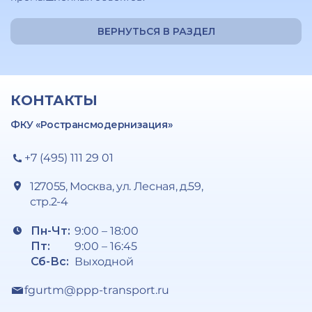
ВЕРНУТЬСЯ В РАЗДЕЛ
КОНТАКТЫ
ФКУ «Ространсмодернизация»
+7 (495) 111 29 01
127055, Москва, ул. Лесная, д.59,
стр.2-4
Пн-Чт:
9:00 – 18:00
Пт:
9:00 – 16:45
Сб-Вс:
Выходной
fgurtm@ppp-transport.ru