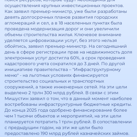
осуществления крупных инвестиционных проектов.
Как заявил премьер-министр, уже были разработаны
девять долгосрочных планов развития городских
агломераций и сел, а в 18 населенных пунктах была
проведена модернизация дорог и они увеличили
объемы строительства жилья. Ключевое внимание
уделяется цифровизации услуг, без этого нельзя
обойтись, заявил премьер-министр. На сегодняшний
день в сфере регистрации прав на недвижимость доля
электронных услуг достигла 60%, а срок проведения
кадастрового учета сократился до 3 дней. По другой
инициативе правительства – "Инфраструктурному
меню" - на льготных условиях финансируется
строительство социальных и транспортных
сооружений, а также инженерных сетей. На эти цели
выделено 2 трлн 300 млрд рублей. В связи с этим
Мишустин заявил о том, что в данный момент наиболее
востребованы инфраструктурные бюджетные кредиты.
До конца 2025 года одобрено финансирование более
чем 1 тысячи объектов и мероприятий, на эти цели
планируется потратить 1 трлн рублей. В сопоставлении
с предыдущим годом, на эти же цели было
предоставлено 190 млрд рублей казначейских займов.