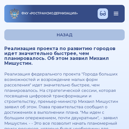
ФКУ
«
РОСТРАНСМОДЕРНИЗАЦИЯ
»
НАЗАД
Реализация проекта по развитию городов
идет значительно быстрее, чем
планировалось. Об этом заявил Михаил
Мишустин.
Реализация федерального проекта "Города больших
возможностей и возрождение малых форм
расселения" идет значительно быстрее, чем
планировалось. На стратегической сессии, которая
посвящена цифровой трансформации и
строительству, премьер-министр Михаил Мишустин
заявил об этом. Глава правительства сообщил о
достижениях в выполнении плана. "Мы идем с
большим опережением, почти двукратным", - заявил
Мишустин. - - Это все позволит начать планомерный
поиск ресурсов, которые будут необходимы для