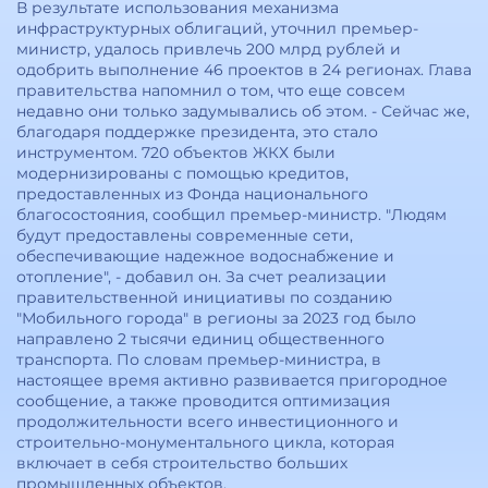
В результате использования механизма
инфраструктурных облигаций, уточнил премьер-
министр, удалось привлечь 200 млрд рублей и
одобрить выполнение 46 проектов в 24 регионах. Глава
правительства напомнил о том, что еще совсем
недавно они только задумывались об этом. - Сейчас же,
благодаря поддержке президента, это стало
инструментом. 720 объектов ЖКХ были
модернизированы с помощью кредитов,
предоставленных из Фонда национального
благосостояния, сообщил премьер-министр. "Людям
будут предоставлены современные сети,
обеспечивающие надежное водоснабжение и
отопление", - добавил он. За счет реализации
правительственной инициативы по созданию
"Мобильного города" в регионы за 2023 год было
направлено 2 тысячи единиц общественного
транспорта. По словам премьер-министра, в
настоящее время активно развивается пригородное
сообщение, а также проводится оптимизация
продолжительности всего инвестиционного и
строительно-монументального цикла, которая
включает в себя строительство больших
промышленных объектов.