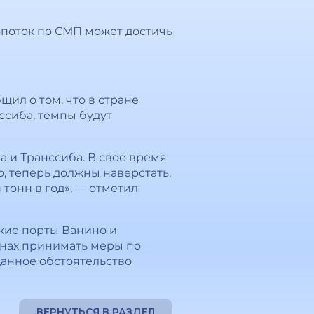
опоток по СМП может достичь
ил о том, что в стране
сиба, темпы будут
 и Транссиба. В свое время
о, теперь должны наверстать,
 тонн в год», — отметил
ские порты Ванино и
анах принимать меры по
анное обстоятельство
ВЕРНУТЬСЯ В РАЗДЕЛ