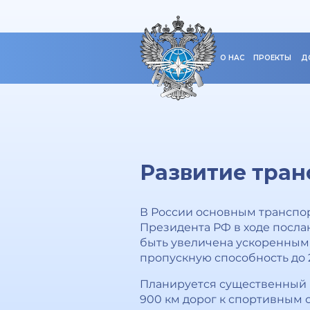
О НАС
ПРОЕКТЫ
Д
Развитие тран
В России основным транспо
Президента РФ в ходе посл
быть увеличена ускоренным
пропускную способность до 21
Планируется существенный ре
900 км дорог к спортивным 