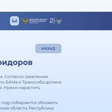
НАЗАД
ридоров
е. Согласно заявлению
ть БАМа и Транссиба должна
. Нужно нарастить
4 году собираются обновить
мной области, Республике