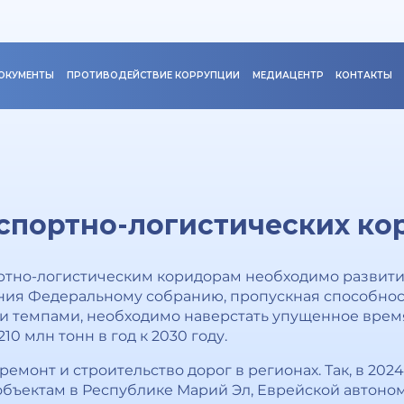
ОКУМЕНТЫ
ПРОТИВОДЕЙСТВИЕ КОРРУПЦИИ
МЕДИАЦЕНТР
КОНТАКТЫ
спортно-логистических ко
ртно-логистическим коридорам необходимо развити
ания Федеральному собранию, пропускная способнос
и темпами, необходимо наверстать упущенное время
0 млн тонн в год к 2030 году.
монт и строительство дорог в регионах. Так, в 202
объектам в Республике Марий Эл, Еврейской автоно