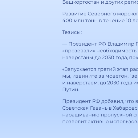
Башкортостан и других регио
Развитие Северного морског
400 млн тонн в течение 10 ле
Тезисы:
— Президент РФ Владимир Пу
«прозевали» необходимость
наверстаны до 2030 года, пок
«Запускается третий этап р
мы, извините за моветон, "з
и наверстаем: до 2030 года и
Путин.
Президент РФ добавил, что 
Советская Гавань в Хабаров
наращиванию пропускной сп
позволит активно использов