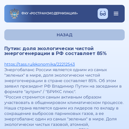
ФКУ
«
РОСТРАНСМОДЕРНИЗАЦИЯ
»
НАЗАД
Путин: доля экологически чистой
энергогенерации в РФ составляет 85%
https://tass.ru/ekonomika/22212543
Энергобаланс России является одним из самых
"зеленых" в мире, доля экологически чистой
энергогенерации в стране составляет 85%. Об этом
заявил президент РФ Владимир Путин на заседании в
формате "аутрич" / "БРИКС плюс".
"Россия стремится самым активным образом
участвовать в общемировом климатическом процессе.
Наша страна является одним из лидеров по вкладу в
сокращение выбросов парниковых газов, а ее
энергобаланс один из самых "зеленых" в мире. Доля
экологически чистых газовой, атомной,