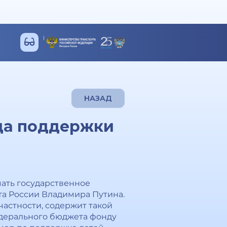
НАЗАД
да поддержки
чать государственное
та России Владимира Путина.
частности, содержит такой
едерального бюджета фонду