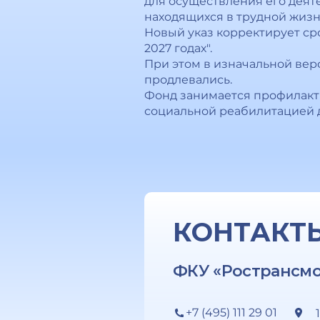
для осуществления его деят
находящихся в трудной жизн
Новый указ корректирует ср
2027 годах".
При этом в изначальной вер
продлевались.
Фонд занимается профилакт
социальной реабилитацией д
КОНТАКТ
ФКУ «Ространсм
+7 (495) 111 29 01