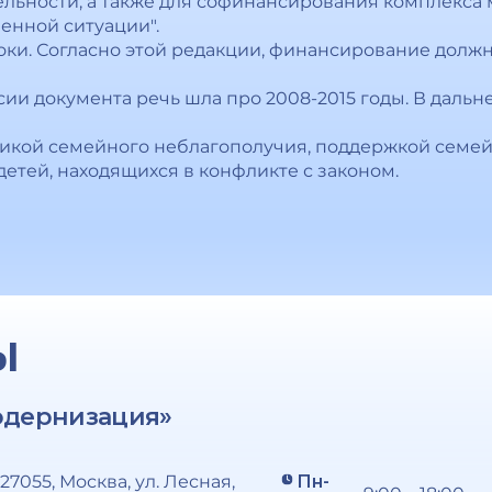
ельности, а также для софинансирования комплекса 
енной ситуации".
оки. Согласно этой редакции, финансирование должн
сии документа речь шла про 2008-2015 годы. В даль
икой семейного неблагополучия, поддержкой семей
етей, находящихся в конфликте с законом.
Ы
одернизация»
127055, Москва, ул. Лесная,
Пн-