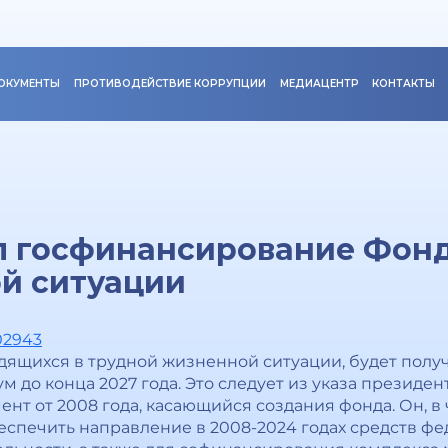
ОКУМЕНТЫ
ПРОТИВОДЕЙСТВИЕ КОРРУПЦИИ
МЕДИАЦЕНТР
КОНТАКТЫ
л госфинансирование Фон
ой ситуации
02943
дящихся в трудной жизненной ситуации, будет полу
 до конца 2027 года. Это следует из указа президен
нт от 2008 года, касающийся создания фонда. Он, в 
беспечить направление в 2008-2024 годах средств ф