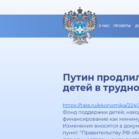
О НАС
ПРОЕКТЫ
Д
Путин продли
детей в трудн
https://tass.ru/ekonomika/224
Фонд поддержки детей, нахо
финансирование как минимум
Изменения вносятся в докуме
пункт: "Правительству РФ о