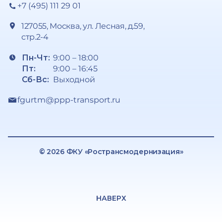
+7 (495) 111 29 01
127055, Москва, ул. Лесная, д.59,
стр.2-4
Пн-Чт:
9:00 – 18:00
Пт:
9:00 – 16:45
Сб-Вс:
Выходной
fgurtm@ppp-transport.ru
© 2026 ФКУ «Ространсмодернизация»
НАВЕРХ