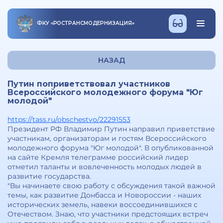
ФКУ
«
РОСТРАНСМОДЕРНИЗАЦИЯ
»
НАЗАД
Путин поприветствовал участников
Всероссийского молодежного форума "Юг
молодой"
https://tass.ru/obschestvo/22291553
Президент РФ Владимир Путин направил приветствие
участникам, организаторам и гостям Всероссийского
молодежного форума "Юг молодой". В опубликованной
на сайте Кремля телеграмме российский лидер
отметил таланты и вовлеченность молодых людей в
развитие государства.
"Вы начинаете свою работу с обсуждения такой важной
темы, как развитие Донбасса и Новороссии - наших
исторических земель, навеки воссоединившихся с
Отечеством. Знаю, что участники предстоящих встреч