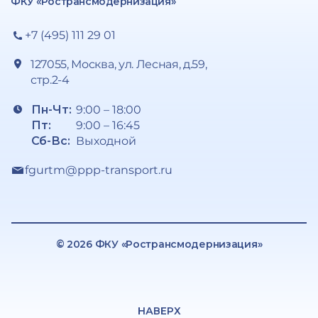
ФКУ «Ространсмодернизация»
+7 (495) 111 29 01
127055, Москва, ул. Лесная, д.59,
стр.2-4
Пн-Чт:
9:00 – 18:00
Пт:
9:00 – 16:45
Сб-Вс:
Выходной
fgurtm@ppp-transport.ru
© 2026 ФКУ «Ространсмодернизация»
НАВЕРХ