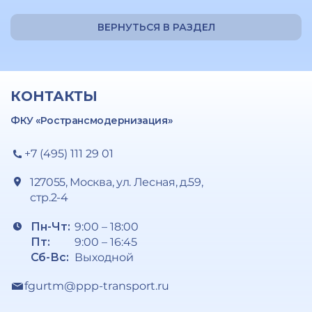
ВЕРНУТЬСЯ В РАЗДЕЛ
КОНТАКТЫ
ФКУ «Ространсмодернизация»
+7 (495) 111 29 01
127055, Москва, ул. Лесная, д.59,
стр.2-4
Пн-Чт:
9:00 – 18:00
Пт:
9:00 – 16:45
Сб-Вс:
Выходной
fgurtm@ppp-transport.ru