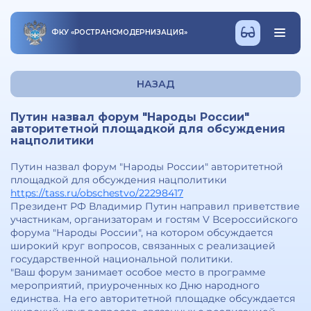
ФКУ
«
РОСТРАНСМОДЕРНИЗАЦИЯ
»
НАЗАД
Путин назвал форум "Народы России"
авторитетной площадкой для обсуждения
нацполитики
Путин назвал форум "Народы России" авторитетной
площадкой для обсуждения нацполитики
https://tass.ru/obschestvo/22298417
Президент РФ Владимир Путин направил приветствие
участникам, организаторам и гостям V Всероссийского
форума "Народы России", на котором обсуждается
широкий круг вопросов, связанных с реализацией
государственной национальной политики.
"Ваш форум занимает особое место в программе
мероприятий, приуроченных ко Дню народного
единства. На его авторитетной площадке обсуждается