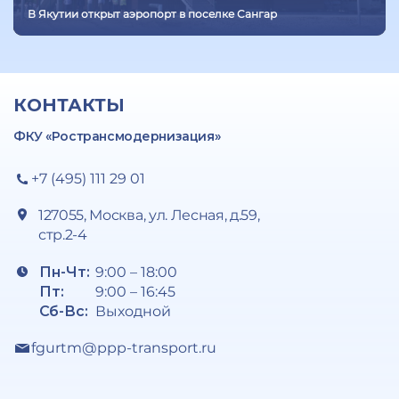
В Якутии открыт аэропорт в поселке Сангар
КОНТАКТЫ
ФКУ «Ространсмодернизация»
+7 (495) 111 29 01
127055, Москва, ул. Лесная, д.59,
стр.2-4
Пн-Чт:
9:00 – 18:00
Пт:
9:00 – 16:45
Сб-Вс:
Выходной
fgurtm@ppp-transport.ru