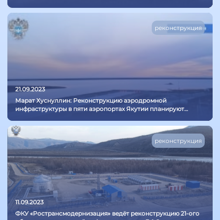
реконструкция
21.09.2023
Марат Хуснуллин: Реконструкцию аэродромной
инфраструктуры в пяти аэропортах Якутии планируют
завершить в этом году
реконструкция
11.09.2023
ФКУ «Ространсмодернизация» ведёт реконструкцию 21-ого