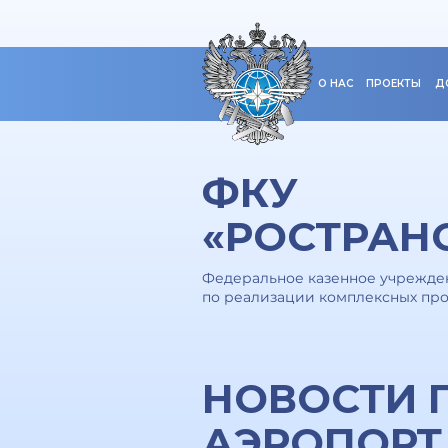
О НАС
ПРОЕКТЫ
Д
ФКУ
«РОСТРАН
Федеральное казенное учрежден
по реализации комплексных про
НОВОСТИ 
АЭРОПОРТ