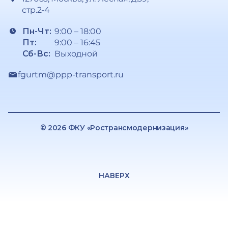
стр.2-4
Пн-Чт:
9:00 – 18:00
Пт:
9:00 – 16:45
Сб-Вс:
Выходной
fgurtm@ppp-transport.ru
© 2026 ФКУ «Ространсмодернизация»
НАВЕРХ