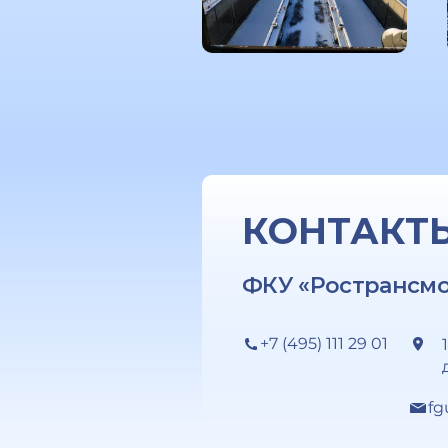
КОНТАКТ
ФКУ «Ространсм
+7 (495) 111 29 01
fg