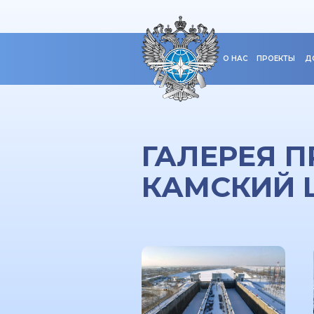
О НАС
ПРОЕКТЫ
Д
ГАЛЕРЕЯ П
КАМСКИЙ