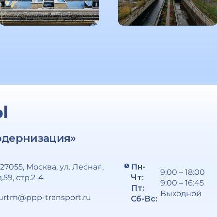
Ы
одернизация»
127055, Москва, ул. Лесная,
Пн-
9:00 – 18:00
д.59, стр.2-4
Чт:
9:00 – 16:45
Пт:
Выходной
urtm@ppp-transport.ru
Сб-Вс: