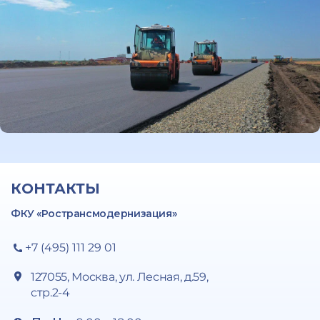
КОНТАКТЫ
ФКУ «Ространсмодернизация»
+7 (495) 111 29 01
127055, Москва, ул. Лесная, д.59,
стр.2-4