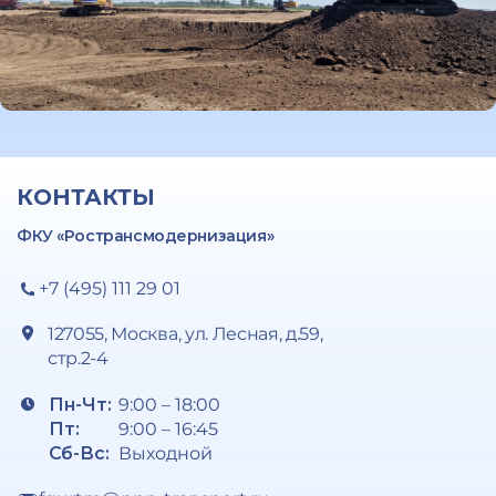
КОНТАКТЫ
ФКУ «Ространсмодернизация»
+7 (495) 111 29 01
127055, Москва, ул. Лесная, д.59,
стр.2-4
Пн-Чт:
9:00 – 18:00
Пт:
9:00 – 16:45
Сб-Вс:
Выходной