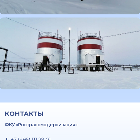
КОНТАКТЫ
ФКУ «Ространсмодернизация»
+7 (495) 111 29 01