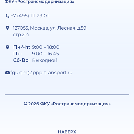
ФКУ «Ространсмодернизация»
+7 (495) 111 29 01
127055, Москва, ул. Лесная, д.59,
стр.2-4
Пн-Чт:
9:00 – 18:00
Пт:
9:00 – 16:45
Сб-Вс:
Выходной
fgurtm@ppp-transport.ru
© 2026 ФКУ «Ространсмодернизация»
НАВЕРХ