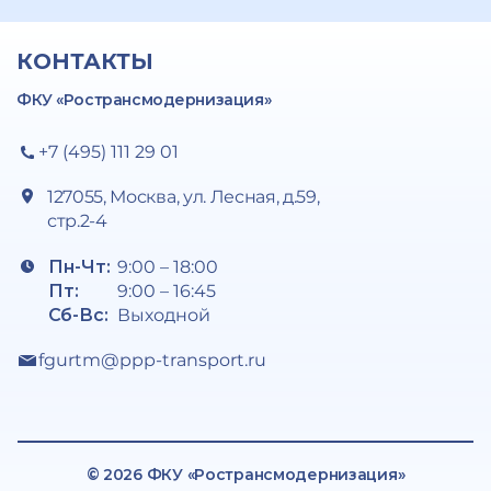
КОНТАКТЫ
ФКУ «Ространсмодернизация»
+7 (495) 111 29 01
127055, Москва, ул. Лесная, д.59,
стр.2-4
Пн-Чт:
9:00 – 18:00
Пт:
9:00 – 16:45
Сб-Вс:
Выходной
fgurtm@ppp-transport.ru
© 2026 ФКУ «Ространсмодернизация»