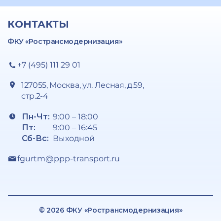
КОНТАКТЫ
ФКУ «Ространсмодернизация»
+7 (495) 111 29 01
127055, Москва, ул. Лесная, д.59,
стр.2-4
Пн-Чт:
9:00 – 18:00
Пт:
9:00 – 16:45
Сб-Вс:
Выходной
fgurtm@ppp-transport.ru
© 2026 ФКУ «Ространсмодернизация»