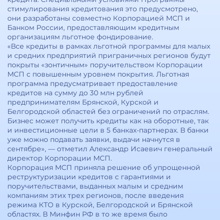
стимулирования кредитования это предусмотрено,
они разработаны совместно Корпорацией МСП и
Банком России, предоставляющим кредитным
организациям льготное фондирование.
«Все кредиты в рамках льготной программы для малых
и средних предприятий приграничных регионов будут
покрыты «зонтичным» поручительством Корпорации
МСП с повышенным уровнем покрытия. Льготная
программа предусматривает предоставление
кредитов на сумму до 30 млн рублей
предпринимателям Брянской, Курской и
Белгородской областей без ограничений по отраслям.
Бизнес может получить кредиты как на оборотные, так
и инвестиционные цели в 5 банках-партнерах. В банки
уже можно подавать заявки, выдачи начнутся в
сентябре», — отметил Александр Исаевич генеральный
директор Корпорации МСП.
Корпорация МСП приняла решение об упрощенной
реструктуризации кредитов с гарантиями и
поручительствами, выданных малым и средним
компаниям этих трех регионов, после введения
режима КТО в Курской, Белгородской и Брянской
областях. В Минфин РФ в то же время было