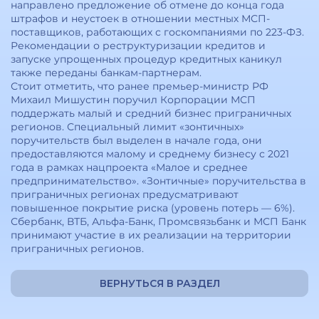
направлено предложение об отмене до конца года
штрафов и неустоек в отношении местных МСП-
поставщиков, работающих с госкомпаниями по 223-ФЗ.
Рекомендации о реструктуризации кредитов и
запуске упрощенных процедур кредитных каникул
также переданы банкам-партнерам.
Стоит отметить, что ранее премьер-министр РФ
Михаил Мишустин поручил Корпорации МСП
поддержать малый и средний бизнес приграничных
регионов. Специальный лимит «зонтичных»
поручительств был выделен в начале года, они
предоставляются малому и среднему бизнесу с 2021
года в рамках нацпроекта «Малое и среднее
предпринимательство». «Зонтичные» поручительства в
приграничных регионах предусматривают
повышенное покрытие риска (уровень потерь — 6%).
Сбербанк, ВТБ, Альфа-Банк, Промсвязьбанк и МСП Банк
принимают участие в их реализации на территории
приграничных регионов.
ВЕРНУТЬСЯ В РАЗДЕЛ