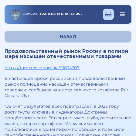
ФКУ
«
РОСТРАНСМОДЕРНИЗАЦИЯ
»
НАЗАД
Продовольственный рынок России в полной
мере насыщен отечественными товарами
https://tass.ru/ekonomika/21834709
В настоящее время российский продовольственный
рынок полноценно насыщен отечественными
товарами, сообщила министр сельского хозяйства РФ
Оксана Лут.
"За счет результатов всех подотраслей в 2023 году
достигнуты ключевые индикаторы Доктрины
продбезопасности. Это зерно, мясо, рыба, растительное
масло, сахар и картофель. Мы максимально
приблизились к ориентирам по овощам и повысили
самообеспеченность молоком. Подчеркну, сегодня