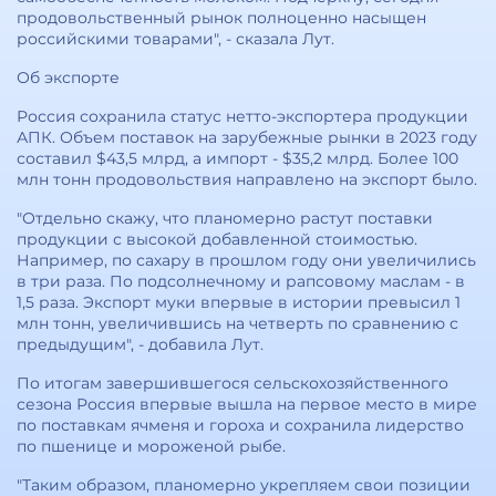
продовольственный рынок полноценно насыщен
российскими товарами", - сказала Лут.
Об экспорте
Россия сохранила статус нетто-экспортера продукции
АПК. Объем поставок на зарубежные рынки в 2023 году
составил $43,5 млрд, а импорт - $35,2 млрд. Более 100
млн тонн продовольствия направлено на экспорт было.
"Отдельно скажу, что планомерно растут поставки
продукции с высокой добавленной стоимостью.
Например, по сахару в прошлом году они увеличились
в три раза. По подсолнечному и рапсовому маслам - в
1,5 раза. Экспорт муки впервые в истории превысил 1
млн тонн, увеличившись на четверть по сравнению с
предыдущим", - добавила Лут.
По итогам завершившегося сельскохозяйственного
сезона Россия впервые вышла на первое место в мире
по поставкам ячменя и гороха и сохранила лидерство
по пшенице и мороженой рыбе.
"Таким образом, планомерно укрепляем свои позиции