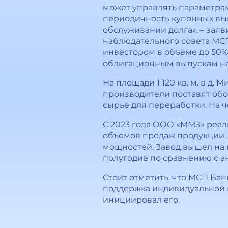
может управлять параметрам
периодичность купонных вып
обслуживании долга», – зая
наблюдательного совета МСП
инвестором в объеме до 50%
облигационным выпускам на 
На площади 1 120 кв. м. в д
производители поставят обо
сырье для переработки. На ч
С 2023 года ООО «ММЗ» реал
объемов продаж продукции,
мощностей. Завод вышел на 
полугодие по сравнению с а
Стоит отметить, что МСП Ба
поддержка индивидуальной 
инициировал его.