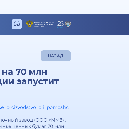
НАЗАД
на 70 млн
ии запустит
voe_proizvodstvo_pri_pomoshc
лочный завод (ООО «ММЗ»,
рынке ценных бумаг 70 млн