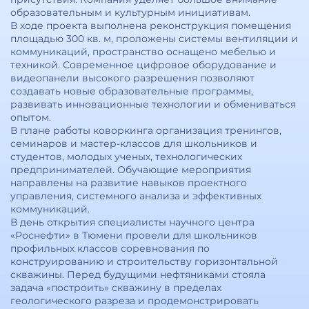
образовательным и культурным инициативам.
В ходе проекта выполнена реконструкция помещения
площадью 300 кв. м, проложены системы вентиляции и
коммуникаций, пространство оснащено мебелью и
техникой. Современное цифровое оборудование и
видеопанели высокого разрешения позволяют
создавать новые образовательные программы,
развивать инновационные технологии и обмениваться
опытом.
В плане работы коворкинга организация тренингов,
семинаров и мастер-классов для школьников и
студентов, молодых ученых, технологических
предпринимателей. Обучающие мероприятия
направлены на развитие навыков проектного
управления, системного анализа и эффективных
коммуникаций.
В день открытия специалисты научного центра
«Роснефти» в Тюмени провели для школьников
профильных классов соревнования по
конструированию и строительству горизонтальной
скважины. Перед будущими нефтяниками стояла
задача «построить» скважину в пределах
геологического разреза и продемонстрировать