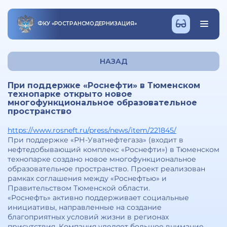
ФКУ
«
РОСТРАНСМОДЕРНИЗАЦИЯ
»
НАЗАД
При поддержке «Роснефти» в Тюменском
технопарке открыто новое
многофункциональное образовательное
пространство
https://www.rosneft.ru/press/news/item/221845/
При поддержке «РН-Уватнефтегаза» (входит в
нефтедобывающий комплекс «Роснефти») в Тюменском
технопарке создано новое многофункциональное
образовательное пространство. Проект реализован
рамках соглашения между «Роснефтью» и
Правительством Тюменской области.
«Роснефть» активно поддерживает социальные
инициативы, направленные на создание
благоприятных условий жизни в регионах
присутствия. Компания уделяет большое внимание