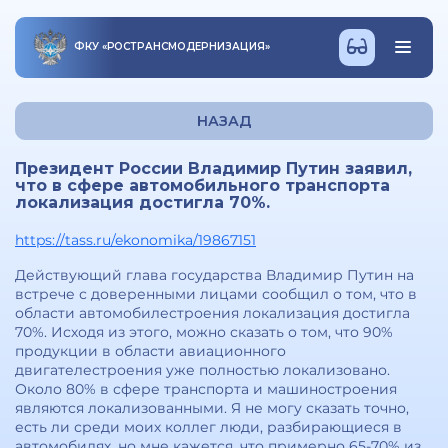
ФКУ
«
РОСТРАНСМОДЕРНИЗАЦИЯ
»
НАЗАД
Президент России Владимир Путин заявил,
что в сфере автомобильного транспорта
локализация достигла 70%.
https://tass.ru/ekonomika/19867151
Действующий глава государства Владимир Путин на
встрече с доверенными лицами сообщил о том, что в
области автомобилестроения локализация достигла
70%. Исходя из этого, можно сказать о том, что 90%
продукции в области авиационного
двигателестроения уже полностью локализовано.
Около 80% в сфере транспорта и машиностроения
являются локализованными. Я не могу сказать точно,
есть ли среди моих коллег люди, разбирающиеся в
автомобилях, но мне кажется, что примерно 65-70% из