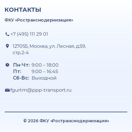
КОНТАКТЫ
ФКУ «Ространсмодернизация»
+7 (495) 111 29 01
127055, Москва, ул. Лесная, д.59,
стр.2-4
Пн-Чт:
9:00 – 18:00
Пт:
9:00 – 16:45
Сб-Вс:
Выходной
fgurtm@ppp-transport.ru
© 2026 ФКУ «Ространсмодернизация»