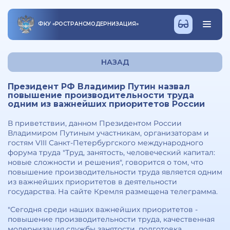
ФКУ
«
РОСТРАНСМОДЕРНИЗАЦИЯ
»
НАЗАД
Президент РФ Владимир Путин назвал
повышение производительности труда
одним из важнейших приоритетов России
В приветствии, данном Президентом России
Владимиром Путиным участникам, организаторам и
гостям VIII Санкт-Петербургского международного
форума труда "Труд, занятость, человеческий капитал:
новые сложности и решения", говорится о том, что
повышение производительности труда является одним
из важнейших приоритетов в деятельности
государства. На сайте Кремля размещена телеграмма.
"Сегодня среди наших важнейших приоритетов -
повышение производительности труда, качественная
модернизация службы занятости, подготовка