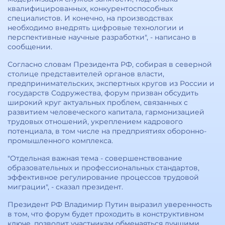
квалифицированных, конкурентоспособных
специалистов. И конечно, на производствах
необходимо внедрять цифровые технологии и
перспективные научные разработки", - написано в
сообщении.
Согласно словам Президента РФ, собирая в северной
столице представителей органов власти,
предпринимательских, экспертных кругов из России и
государств Содружества, форум призван обсудить
широкий круг актуальных проблем, связанных с
развитием человеческого капитала, гармонизацией
трудовых отношений, укреплением кадрового
потенциала, в том числе на предприятиях оборонно-
промышленного комплекса.
"Отдельная важная тема - совершенствование
образовательных и профессиональных стандартов,
эффективное регулирование процессов трудовой
миграции", - сказал президент.
Президент РФ Владимир Путин выразил уверенность
в том, что форум будет проходить в конструктивном
ключе, позволит участникам обменаяться лучшими