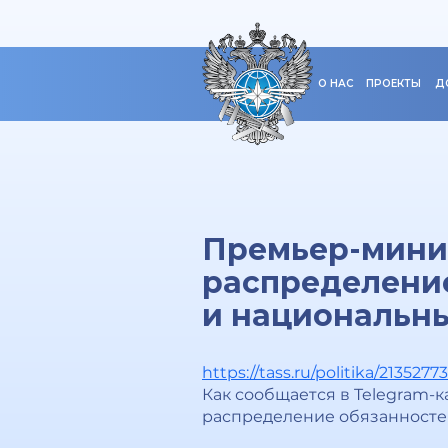
О НАС
ПРОЕКТЫ
Д
Премьер-мини
распределени
и национальны
https://tass.ru/politika/21352773
Как сообщается в Telegram-
распределение обязанностей