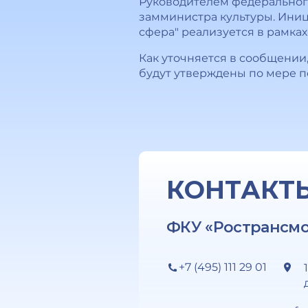
Руководителем федеральног
замминистра культуры. Ини
сфера" реализуется в рамках 
Как уточняется в сообщении
будут утверждены по мере п
КОНТАКТ
ФКУ «Ространсм
+7 (495) 111 29 01