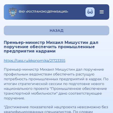
ФКУ
«
РОСТРАНСМОДЕРНИЗАЦИЯ
»
НАЗАД
Премьер-министр Михаил Мишустин дал
поручение обеспечить промышленные
предприятия кадрами
https://tass.ru/ekonomika/21723355
Премьер-министр Михаил Мишустин дал поручение
профильным ведомствам обеспечить растущую
потребность промышленных предприятий в кадрах. По
итогам стратегической сессии по подготовке нового
национального проекта "Промышленное обеспечение
транспортной мобильности" дано соответствующее
поручение.
"Достижение показателей нацпроекта невозможно без
квалифицированных специалистов. По словам