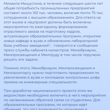
Михаила Мишустина, в течение следующих шести лет
общая потребность промышленных предприятий
составит около 150 тыс. человек, включая почти 75 тыс.
сотрудников с высшим образованием. Для ответа на
этот вызов в нацпроект должны быть включены
мероприятия по ежегодному формированию
отраслевого заказа на подготовку кадров,
актуализации образовательных программ, открытию
новых кафедр в вузах и обновлению лабораторной
базы учебных заведений", - говорится в сообщении
пресс-службы кабинета министров. Минобрнауки,
Минпросвещения и Минтруду в том числе поручено
решать эти задачи.
Помимо этого, Минобрнауки, Минпросвещения и
Минпромторгу нужно подготовить предложения по
увеличению в вузах и колледжах контрольных цифр
приема на инженерные специальности.
При доработке национального проекта этим же
ведомствам необходимо включить в него мероприятия
по налаживанию обратной связи со студентами. Для
образовательных программ, по которым идет
обучение, это даст возможность улучшения и