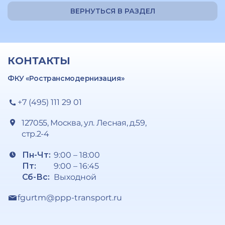
ВЕРНУТЬСЯ В РАЗДЕЛ
КОНТАКТЫ
ФКУ «Ространсмодернизация»
+7 (495) 111 29 01
127055, Москва, ул. Лесная, д.59,
стр.2-4
Пн-Чт:
9:00 – 18:00
Пт:
9:00 – 16:45
Сб-Вс:
Выходной
fgurtm@ppp-transport.ru