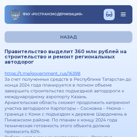
ФКУ
«
РОСТРАНСМОДЕРНИЗАЦИЯ
»
НАЗАД
Правительство выделит 360 млн рублей на
строительство и ремонт региональных
автодорог
https://t.me/government_rus/16398
За счет полученных средств в Республике Татарстан до
конца 2024 года планируется в полном объеме
завершить строительство подъездной автодороги к
международному аэропорту Казань.
Архангельская область сможет продолжить капремонт
участка автодороги Карпогоры – Сосновка – Нюхча –
граница с Коми с подъездом к деревне Шардонемь в
Пинежском районе. По планам к концу 2024 года
техническая готовность этого объекта должна
превысить 60%.