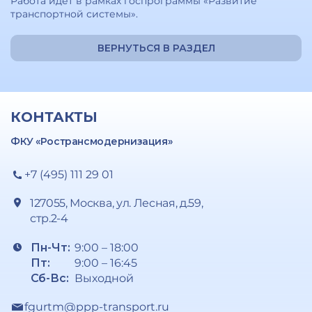
Работа идет в рамках госпрограммы «Развитие
транспортной системы».
ВЕРНУТЬСЯ В РАЗДЕЛ
КОНТАКТЫ
ФКУ «Ространсмодернизация»
+7 (495) 111 29 01
127055, Москва, ул. Лесная, д.59,
стр.2-4
Пн-Чт:
9:00 – 18:00
Пт:
9:00 – 16:45
Сб-Вс:
Выходной
fgurtm@ppp-transport.ru