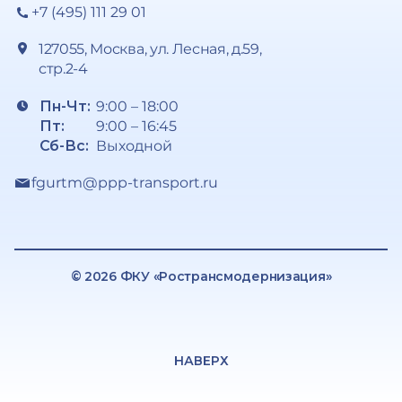
+7 (495) 111 29 01
127055, Москва, ул. Лесная, д.59,
стр.2-4
Пн-Чт:
9:00 – 18:00
Пт:
9:00 – 16:45
Сб-Вс:
Выходной
fgurtm@ppp-transport.ru
© 2026 ФКУ «Ространсмодернизация»
НАВЕРХ