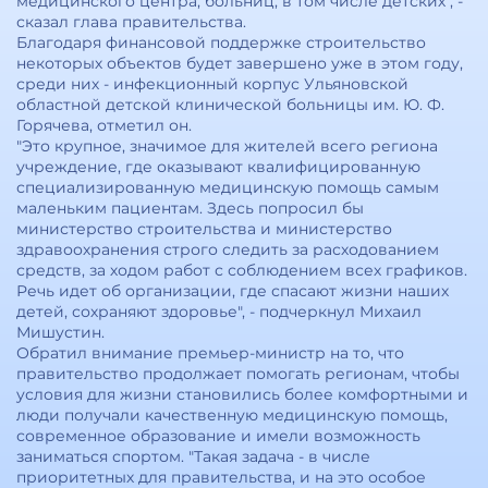
медицинского центра, больниц, в том числе детских", -
сказал глава правительства.
Благодаря финансовой поддержке строительство
некоторых объектов будет завершено уже в этом году,
среди них - инфекционный корпус Ульяновской
областной детской клинической больницы им. Ю. Ф.
Горячева, отметил он.
"Это крупное, значимое для жителей всего региона
учреждение, где оказывают квалифицированную
специализированную медицинскую помощь самым
маленьким пациентам. Здесь попросил бы
министерство строительства и министерство
здравоохранения строго следить за расходованием
средств, за ходом работ с соблюдением всех графиков.
Речь идет об организации, где спасают жизни наших
детей, сохраняют здоровье", - подчеркнул Михаил
Мишустин.
Обратил внимание премьер-министр на то, что
правительство продолжает помогать регионам, чтобы
условия для жизни становились более комфортными и
люди получали качественную медицинскую помощь,
современное образование и имели возможность
заниматься спортом. "Такая задача - в числе
приоритетных для правительства, и на это особое