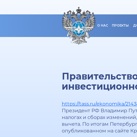
О НАС
ПРОЕКТЫ
Д
Правительств
инвестиционно
https://tass.ru/ekonomika/214
Президент РФ Владимир Пути
налогах и сборах изменени
вычета. По итогам Петербур
опубликованном на сайте Кр