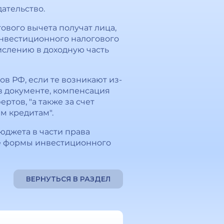
ательство.
ового вычета получат лица,
инвестиционного налогового
ислению в доходную часть
в РФ, если те возникают из-
в документе, компенсация
тов, "а также за счет
м кредитам".
джета в части права
ве формы инвестиционного
ВЕРНУТЬСЯ В РАЗДЕЛ