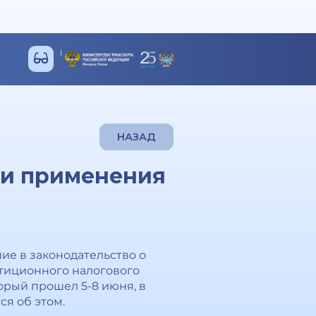
НАЗАД
ти применения
ие в законодательство о
тиционного налогового
орый прошел 5-8 июня, в
я об этом.