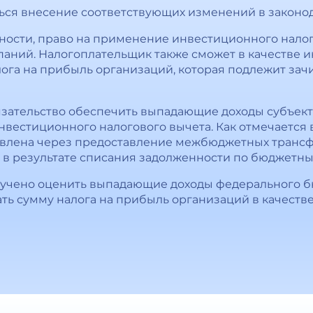
яться внесение соответствующих изменений в законод
тности, право на применение инвестиционного налог
паний. Налогоплательщик также сможет в качестве 
ога на прибыль организаций, которая подлежит зач
язательство обеспечить выпадающие доходы субъекто
вестиционного налогового вычета. Как отмечается 
влена через предоставление межбюджетных трансфер
в результате списания задолженности по бюджетны
ручено оценить выпадающие доходы федерального бю
ть сумму налога на прибыль организаций в качест