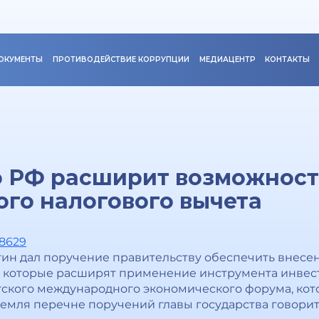
ОКУМЕНТЫ
ПРОТИВОДЕЙСТВИЕ КОРРУПЦИИ
МЕДИАЦЕНТР
КОНТАКТЫ
о РФ расширит возможнос
го налогового вычета
38629
н дал поручение правительству обеспечить внесен
й, которые расширят применение инструмента инвес
гского международного экономического форума, кот
емля перечне поручений главы государства говоритс