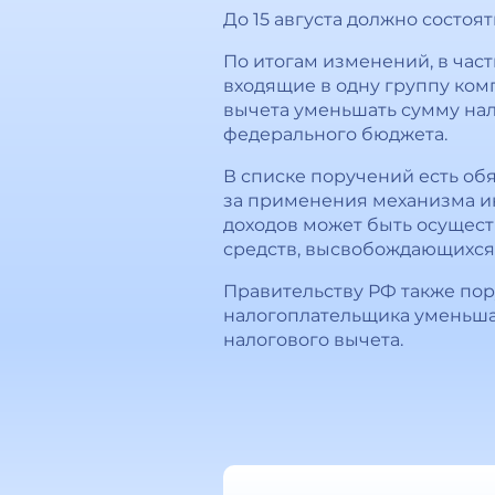
До 15 августа должно состо
По итогам изменений, в час
входящие в одну группу ком
вычета уменьшать сумму нал
федерального бюджета.
В списке поручений есть об
за применения механизма ин
доходов может быть осущест
средств, высвобождающихся 
Правительству РФ также по
налогоплательщика уменьша
налогового вычета.