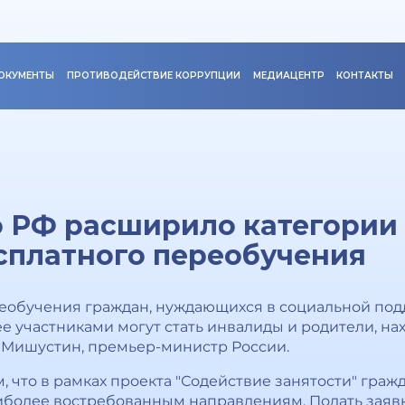
ОКУМЕНТЫ
ПРОТИВОДЕЙСТВИЕ КОРРУПЦИИ
МЕДИАЦЕНТР
КОНТАКТЫ
 РФ расширило категории
сплатного переобучения
еобучения граждан, нуждающихся в социальной под
ее участниками могут стать инвалиды и родители, н
л Мишустин, премьер-министр России.
м, что в рамках проекта "Содействие занятости" гра
более востребованным направлениям. Подать заявку