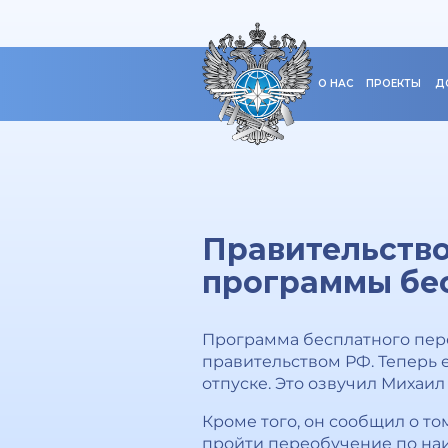
О НАС
ПРОЕКТЫ
Д
Правительство
программы бе
Программа бесплатного пер
правительством РФ. Теперь 
отпуске. Это озвучил Михаи
Кроме того, он сообщил о то
пройти переобучение по наи