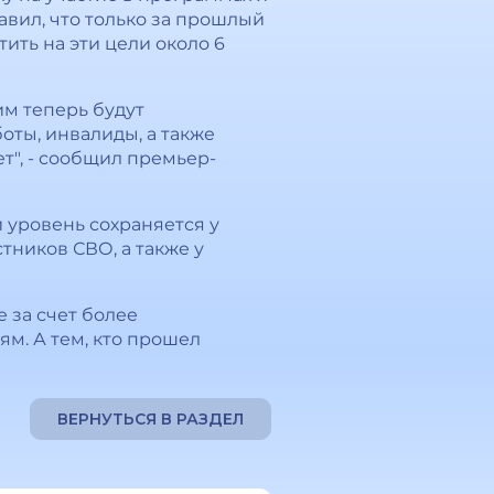
авил, что только за прошлый
ить на эти цели около 6
им теперь будут
оты, инвалиды, а также
ет", - сообщил премьер-
уровень сохраняется у
тников СВО, а также у
 за счет более
м. А тем, кто прошел
ВЕРНУТЬСЯ В РАЗДЕЛ