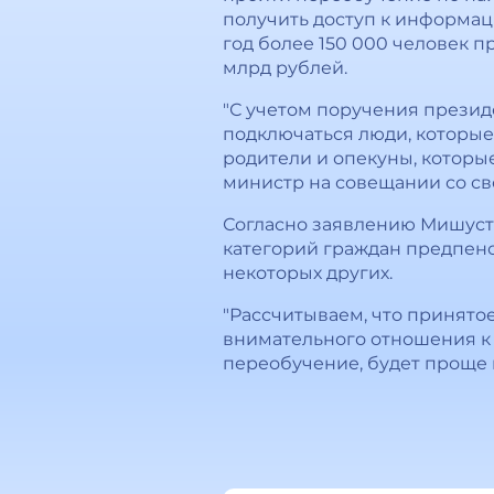
получить доступ к информаци
год более 150 000 человек п
млрд рублей.
"С учетом поручения презид
подключаться люди, которые 
родители и опекуны, которые
министр на совещании со с
Согласно заявлению Мишуст
категорий граждан предпенси
некоторых других.
"Рассчитываем, что принятое
внимательного отношения к 
переобучение, будет проще н