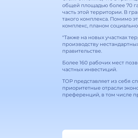
общей площадью более 70 га
часть этой территории. В г
такого комплекса. Помимо э
комплекс, планом социально
"Также на новых участках т
производству нестандартных
правительстве.
Более 160 рабочих мест позв
частных инвестиций.
ТОР представляет из себя 
приоритетные отрасли эконо
преференций, в том числе п