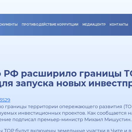
ОКУМЕНТЫ
ПРОТИВОДЕЙСТВИЕ КОРРУПЦИИ
МЕДИАЦЕНТР
КОНТАКТЫ
о РФ расширило границы 
для запуска новых инвестп
03529
 границы территории опережающего развития (ТОР)
зуемых инвестиционных проектов. Как сообщается на
ение подписал премьер-министр Михаил Мишустин.
цы ТОР будут включены земельные участки в Чите и 