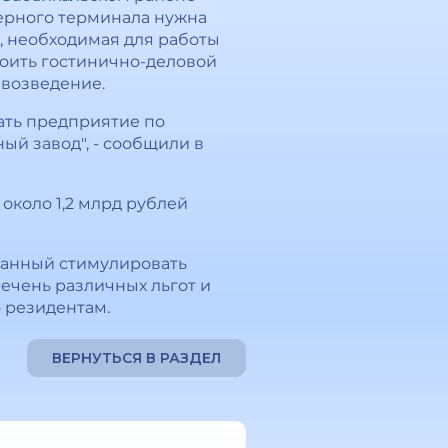
нерного терминала нужна
, необходимая для работы
роить гостинично-деловой
 возведение.
ать предприятие по
й завод", - сообщили в
около 1,2 млрд рублей
ванный стимулировать
ечень различных льгот и
 резидентам.
ВЕРНУТЬСЯ В РАЗДЕЛ