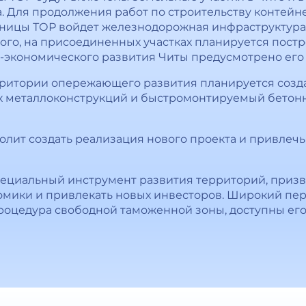
. Для продолжения работ по строительству контей
раницы ТОР войдет железнодорожная инфраструктура
того, на присоединенных участках планируется пост
-экономического развития Читы предусмотрено его
ерритории опережающего развития планируется созд
 металлоконструкций и быстромонтируемый бетонны
олит создать реализация нового проекта и привлечь 
специальный инструмент развития территорий, приз
мики и привлекать новых инвесторов. Широкий пер
роцедура свободной таможенной зоны, доступны его