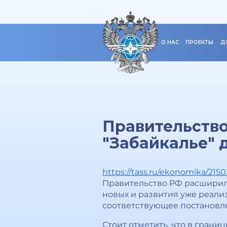
О НАС
ПРОЕКТЫ
Д
Правительств
"Забайкалье" 
https://tass.ru/ekonomika/215
Правительство РФ расширило
новых и развития уже реали
соответствующее постановл
Стоит отметить, что в грани