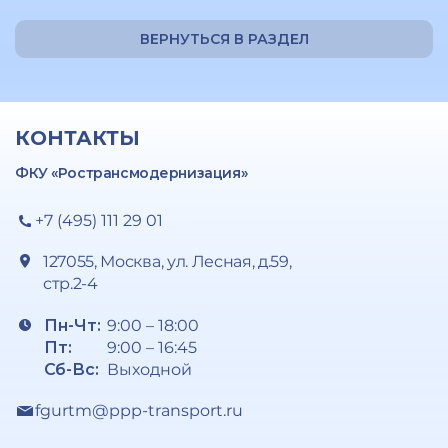
ВЕРНУТЬСЯ В РАЗДЕЛ
КОНТАКТЫ
ФКУ «Ространсмодернизация»
+7 (495) 111 29 01
127055, Москва, ул. Лесная, д.59,
стр.2-4
Пн-Чт:
9:00 – 18:00
Пт:
9:00 – 16:45
Сб-Вс:
Выходной
fgurtm@ppp-transport.ru