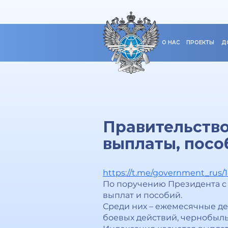
О НАС
ПРОЕКТЫ
Д
Правительств
выплаты, посо
https://t.me/government_rus/
По поручению Президента с 
выплат и пособий.
Среди них – ежемесячные д
боевых действий, чернобыльц