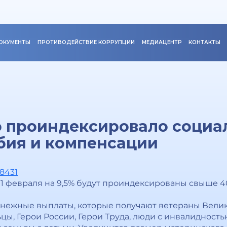
ОКУМЕНТЫ
ПРОТИВОДЕЙСТВИЕ КОРРУПЦИИ
МЕДИАЦЕНТР
КОНТАКТЫ
о проиндексировало социа
бия и компенсации
18431
1 февраля на 9,5% будут проиндексированы свыше 
енежные выплаты, которые получают ветераны Вели
ы, Герои России, Герои Труда, люди с инвалидностью