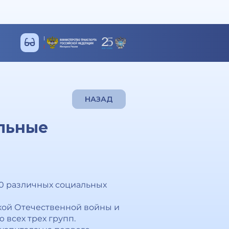
НАЗАД
льные
40 различных социальных
кой Отечественной войны и
 всех трех групп.