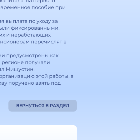
капитала: на первого
иновременное пособие при
 выплата по уходу за
 были фиксированными.
их и неработающих
пенсионерам перечислят в
ми предусмотрены как
 регионе получали
ил Мишустин.
организацию этой работы, а
ву поручено взять под
ВЕРНУТЬСЯ В РАЗДЕЛ