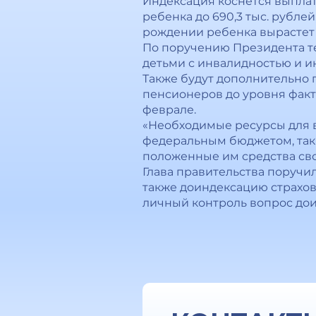
Индексация коснется выплат
ребенка до 690,3 тыс. рубле
рождении ребенка вырастет д
По поручению Президента те
детьми с инвалидностью и и
Также будут дополнительно
пенсионеров до уровня факт
феврале.
«Необходимые ресурсы для 
федеральным бюджетом, так
положенные им средства сво
Глава правительства поручи
также доиндексацию страхов
личный контроль вопрос до