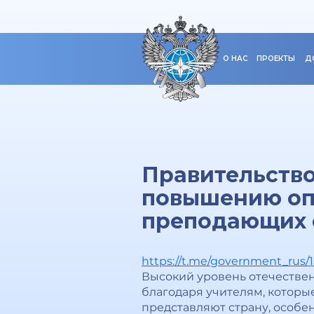
О НАС
ПРОЕКТЫ
Д
Правительство
повышению опл
преподающих 
https://t.me/government_rus/
Высокий уровень отечественн
благодаря учителям, которы
представляют страну, особен