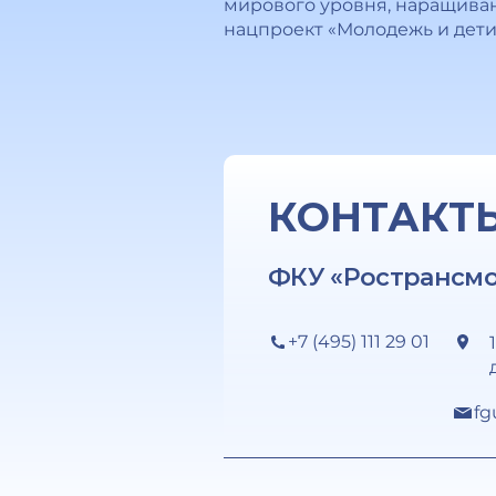
мирового уровня, наращива
нацпроект «Молодежь и дети
КОНТАКТ
ФКУ «Ространсм
+7 (495) 111 29 01
fg