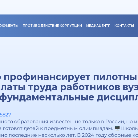
ОКУМЕНТЫ
ПРОТИВОДЕЙСТВИЕ КОРРУПЦИИ
МЕДИАЦЕНТР
КОНТАКТЫ
 профинансирует пилотны
аты труда работников вуз
фундаментальные дисцип
15827
ого образования известен не только в России, но и
е готовят детей к предметным олимпиадам. 🖥Школ
но последние несколько лет. В 2024 году сборные к