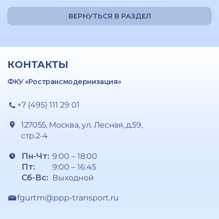
ВЕРНУТЬСЯ В РАЗДЕЛ
КОНТАКТЫ
ФКУ «Ространсмодернизация»
+7 (495) 111 29 01
127055, Москва, ул. Лесная, д.59,
стр.2-4
Пн-Чт:
9:00 – 18:00
Пт:
9:00 – 16:45
Сб-Вс:
Выходной
fgurtm@ppp-transport.ru