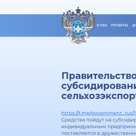
О НАС
ПРОЕКТЫ
Д
Правительство
субсидирован
сельхозэкспор
https://t.me/government_rus/
Средства пойдут на субсиди
индивидуальным предприним
поставляется в дружественн