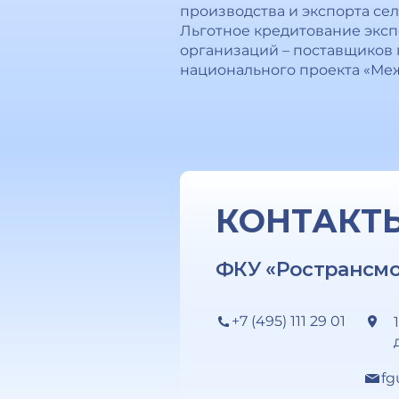
производства и экспорта се
Льготное кредитование эксп
организаций – поставщиков 
национального проекта «Меж
КОНТАКТ
ФКУ «Ространсм
+7 (495) 111 29 01
fg