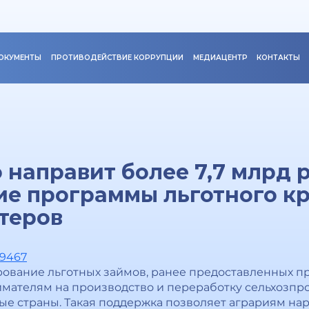
ОКУМЕНТЫ
ПРОТИВОДЕЙСТВИЕ КОРРУПЦИИ
МЕДИАЦЕНТР
КОНТАКТЫ
 направит более 7,7 млрд 
ие программы льготного к
теров
19467
рование льготных займов, ранее предоставленных 
ателям на производство и переработку сельхозпро
ые страны. Такая поддержка позволяет аграриям н