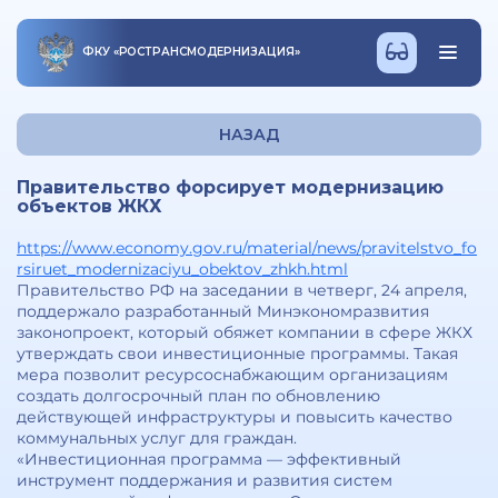
ФКУ
«
РОСТРАНСМОДЕРНИЗАЦИЯ
»
НАЗАД
Правительство форсирует модернизацию
объектов ЖКХ
https://www.economy.gov.ru/material/news/pravitelstvo_fo
rsiruet_modernizaciyu_obektov_zhkh.html
Правительство РФ на заседании в четверг, 24 апреля,
поддержало разработанный Минэкономразвития
законопроект, который обяжет компании в сфере ЖКХ
утверждать свои инвестиционные программы. Такая
мера позволит ресурсоснабжающим организациям
создать долгосрочный план по обновлению
действующей инфраструктуры и повысить качество
коммунальных услуг для граждан.
«Инвестиционная программа — эффективный
инструмент поддержания и развития систем