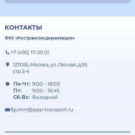
КОНТАКТЫ
ФКУ «Ространсмодернизация»
+7 (495) 111 29 01
127055, Москва, ул. Лесная, д.59,
стр.2-4
Пн-Чт:
9:00 – 18:00
Пт:
9:00 – 16:45
Сб-Вс:
Выходной
fgurtm@ppp-transport.ru