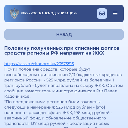
ФКУ
«
РОСТРАНСМОДЕРНИЗАЦИЯ
»
НАЗАД
Половину полученных при списании долгов
средств регионы РФ направят на ЖКХ
https://tass.ru/ekonomika/23575515
Почти половина средств, которые будут
высвобождены при списании 2/3 бюджетных кредитов
регионов России, - 525 млрд рублей из более чем 1
трлн рублей - будет направлена на сферу ЖКХ. Об этом
сообщил заместитель министра финансов РФ Павел
Кадочников.
"По предложениям регионов были заявлены
следующие намерения: 525 млрд рублей - [это]
половина - расходы сферы ЖКХ, 198 млрд рублей -
аварийный фонд и обновление общественного
транспорта, 137 млрд рублей - реализация новых