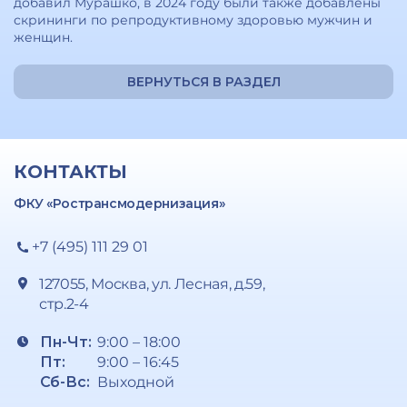
добавил Мурашко, в 2024 году были также добавлены
скрининги по репродуктивному здоровью мужчин и
женщин.
ВЕРНУТЬСЯ В РАЗДЕЛ
КОНТАКТЫ
ФКУ «Ространсмодернизация»
+7 (495) 111 29 01
127055, Москва, ул. Лесная, д.59,
стр.2-4
Пн-Чт:
9:00 – 18:00
Пт:
9:00 – 16:45
Сб-Вс:
Выходной