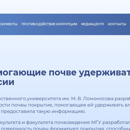
ОКУМЕНТЫ
ПРОТИВОДЕЙСТВИЕ КОРРУПЦИИ
МЕДИАЦЕНТР
КОНТАКТЫ
огающие почве удерживать
сии
ственного университета им. М. В. Ломоносова разр
ости почвы покрытие, помогающее ей удерживать в
а предоставила такую информацию.
культета и факультета почвоведения МГУ разработ
а поверхность почвы формируют покрытия, способны