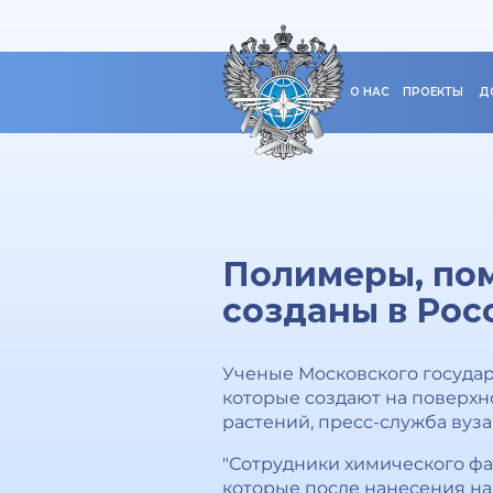
О НАС
ПРОЕКТЫ
Д
Полимеры, пом
созданы в Рос
Ученые Московского государ
которые создают на поверхн
растений, пресс-служба вуз
"Сотрудники химического фа
которые после нанесения н