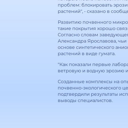
проблем: блокировать эрози
растений", - сказано в сооб
Развитию почвенного микро
такие покрытия хорошо связ
Согласно словам заведующе
Александра Ярославова, чьи
основе синтетического анио
растений в виде гумата.
"Как показали первые лабор
ветровую и водную эрозию и 
Созданные комплексы на опы
почвенно-экологического це
подтвердили результаты испы
выводы специалистов.