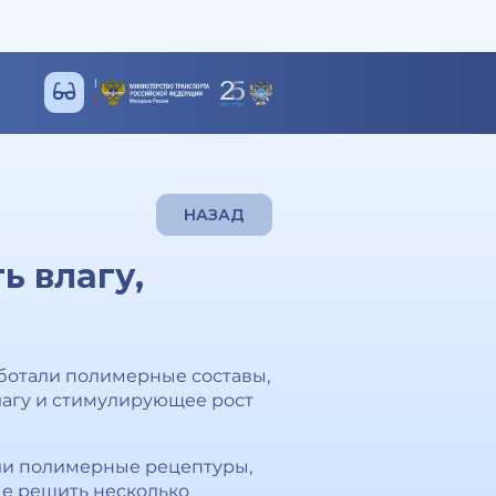
НАЗАД
 влагу,
аботали полимерные составы,
лагу и стимулирующее рост
али полимерные рецептуры,
е решить несколько