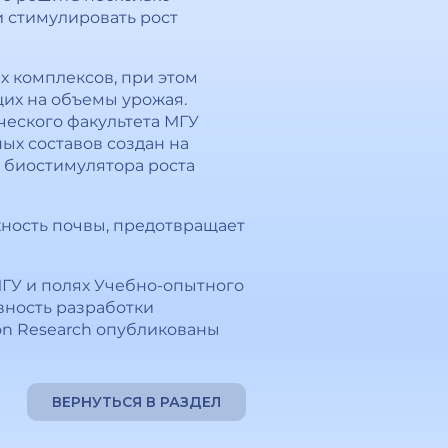
и стимулировать рост
 комплексов, при этом
их на объемы урожая.
еского факультета МГУ
ых составов создан на
 биостимулятора роста
хность почвы, предотвращает
МГУ и полях Учебно-опытного
вность разработки
ion Research опубликованы
ВЕРНУТЬСЯ В РАЗДЕЛ