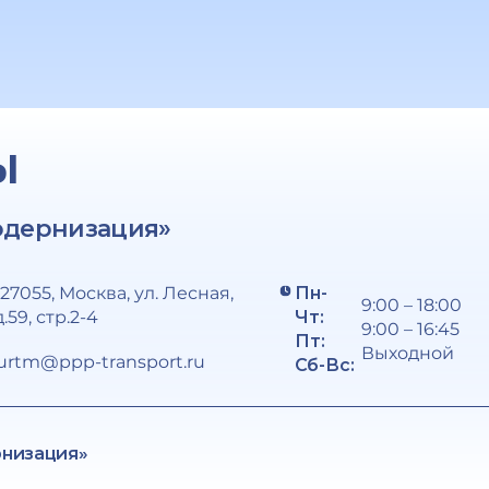
Ы
одернизация»
127055, Москва, ул. Лесная,
Пн-
9:00 – 18:00
д.59, стр.2-4
Чт:
9:00 – 16:45
Пт:
Выходной
urtm@ppp-transport.ru
Сб-Вс:
рнизация»