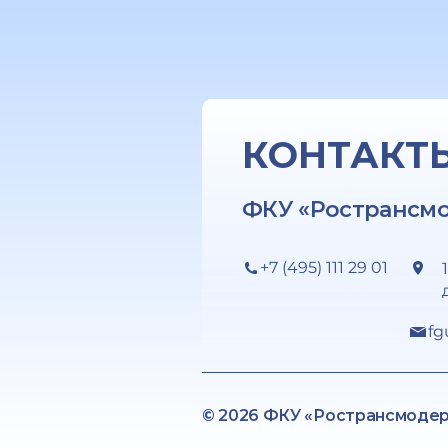
КОНТАКТ
ФКУ «Ространсм
+7 (495) 111 29 01
fg
© 2026 ФКУ «Ространсмоде