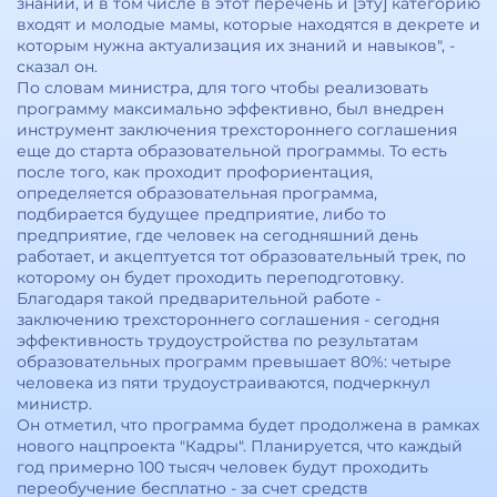
знаний, и в том числе в этот перечень и [эту] категорию
входят и молодые мамы, которые находятся в декрете и
которым нужна актуализация их знаний и навыков", -
сказал он.
По словам министра, для того чтобы реализовать
программу максимально эффективно, был внедрен
инструмент заключения трехстороннего соглашения
еще до старта образовательной программы. То есть
после того, как проходит профориентация,
определяется образовательная программа,
подбирается будущее предприятие, либо то
предприятие, где человек на сегодняшний день
работает, и акцептуется тот образовательный трек, по
которому он будет проходить переподготовку.
Благодаря такой предварительной работе -
заключению трехстороннего соглашения - сегодня
эффективность трудоустройства по результатам
образовательных программ превышает 80%: четыре
человека из пяти трудоустраиваются, подчеркнул
министр.
Он отметил, что программа будет продолжена в рамках
нового нацпроекта "Кадры". Планируется, что каждый
год примерно 100 тысяч человек будут проходить
переобучение бесплатно - за счет средств