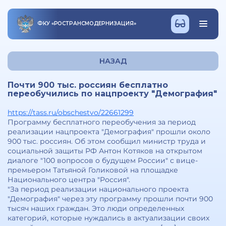
ФКУ
«
РОСТРАНСМОДЕРНИЗАЦИЯ
»
НАЗАД
Почти 900 тыс. россиян бесплатно
переобучились по нацпроекту "Демография"
https://tass.ru/obschestvo/22661299
Программу бесплатного переобучения за период
реализации нацпроекта "Демография" прошли около
900 тыс. россиян. Об этом сообщил министр труда и
социальной защиты РФ Антон Котяков на открытом
диалоге "100 вопросов о будущем России" с вице-
премьером Татьяной Голиковой на площадке
Национального центра "Россия".
"За период реализации национального проекта
"Демография" через эту программу прошли почти 900
тысяч наших граждан. Это люди определенных
категорий, которые нуждались в актуализации своих