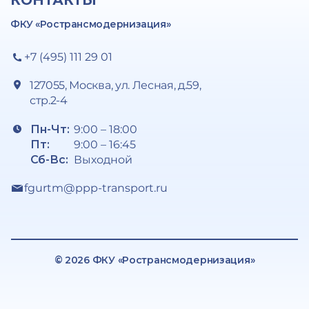
КОНТАКТЫ
ФКУ «Ространсмодернизация»
+7 (495) 111 29 01
127055, Москва, ул. Лесная, д.59,
стр.2-4
Пн-Чт:
9:00 – 18:00
Пт:
9:00 – 16:45
Сб-Вс:
Выходной
fgurtm@ppp-transport.ru
© 2026 ФКУ «Ространсмодернизация»