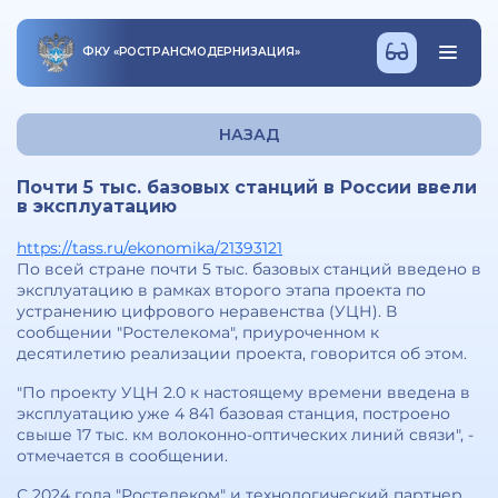
ФКУ
«
РОСТРАНСМОДЕРНИЗАЦИЯ
»
НАЗАД
Почти 5 тыс. базовых станций в России ввели
в эксплуатацию
https://tass.ru/ekonomika/21393121
По всей стране почти 5 тыс. базовых станций введено в
эксплуатацию в рамках второго этапа проекта по
устранению цифрового неравенства (УЦН). В
сообщении "Ростелекома", приуроченном к
десятилетию реализации проекта, говорится об этом.
"По проекту УЦН 2.0 к настоящему времени введена в
эксплуатацию уже 4 841 базовая станция, построено
свыше 17 тыс. км волоконно-оптических линий связи", -
отмечается в сообщении.
С 2024 года "Ростелеком" и технологический партнер