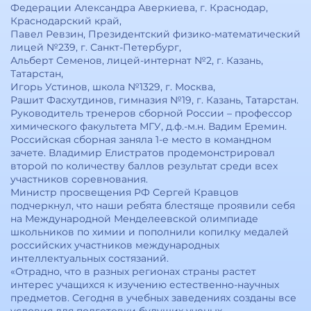
Федерации Александра Аверкиева, г. Краснодар,
Краснодарский край,
Павел Ревзин, Президентский физико-математический
лицей №239, г. Санкт-Петербург,
Альберт Семенов, лицей-интернат №2, г. Казань,
Татарстан,
Игорь Устинов, школа №1329, г. Москва,
Рашит Фасхутдинов, гимназия №19, г. Казань, Татарстан.
Руководитель тренеров сборной России – профессор
химического факультета МГУ, д.ф.-м.н. Вадим Еремин.
Российская сборная заняла 1-е место в командном
зачете. Владимир Елистратов продемонстрировал
второй по количеству баллов результат среди всех
участников соревнования.
Министр просвещения РФ Сергей Кравцов
подчеркнул, что наши ребята блестяще проявили себя
на Международной Менделеевской олимпиаде
школьников по химии и пополнили копилку медалей
российских участников международных
интеллектуальных состязаний.
«Отрадно, что в разных регионах страны растет
интерес учащихся к изучению естественно-научных
предметов. Сегодня в учебных заведениях созданы все