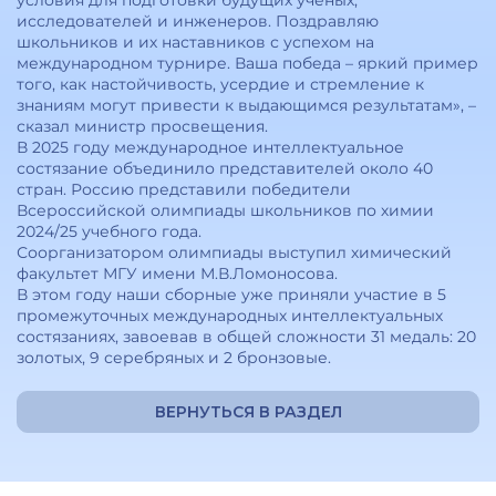
условия для подготовки будущих ученых,
исследователей и инженеров. Поздравляю
школьников и их наставников с успехом на
международном турнире. Ваша победа – яркий пример
того, как настойчивость, усердие и стремление к
знаниям могут привести к выдающимся результатам», –
сказал министр просвещения.
В 2025 году международное интеллектуальное
состязание объединило представителей около 40
стран. Россию представили победители
Всероссийской олимпиады школьников по химии
2024/25 учебного года.
Соорганизатором олимпиады выступил химический
факультет МГУ имени М.В.Ломоносова.
В этом году наши сборные уже приняли участие в 5
промежуточных международных интеллектуальных
состязаниях, завоевав в общей сложности 31 медаль: 20
золотых, 9 серебряных и 2 бронзовые.
ВЕРНУТЬСЯ В РАЗДЕЛ