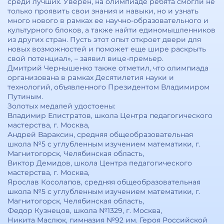
среди лучших. Уверен, на олимпиаде ребята смогли не
только проявить свои знания и навыки, но и узнать
много нового в рамках ее научно-образовательного и
культурного блоков, а также найти единомышленников
из других стран. Пусть этот опыт откроет двери для
новых возможностей и поможет еще шире раскрыть
свой потенциал», – заявил вице-премьер.
Дмитрий Чернышенко также отметил, что олимпиада
организована в рамках Десятилетия науки и
технологий, объявленного Президентом Владимиром
Путиным.
Золотых медалей удостоены:
Владимир Елистратов, школа Центра педагогического
мастерства, г. Москва,
Андрей Вараксин, средняя общеобразовательная
школа №5 с углубленным изучением математики, г.
Магнитогорск, Челябинская область,
Виктор Демидов, школа Центра педагогического
мастерства, г. Москва,
Ярослав Косолапов, средняя общеобразовательная
школа №5 с углубленным изучением математики, г.
Магнитогорск, Челябинская область,
Федор Кузнецов, школа №1329, г. Москва,
Никита Маслюк, гимназия №92 им. Героя Российской