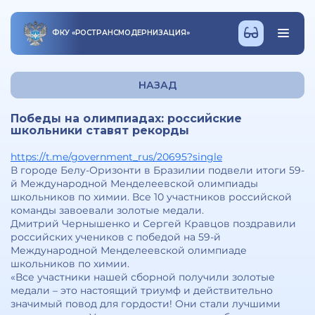
ФКУ
«
РОСТРАНСМОДЕРНИЗАЦИЯ
»
НАЗАД
Победы на олимпиадах: российские
школьники ставят рекорды
https://t.me/government_rus/20695?single
В городе Белу-Оризонти в Бразилии подвели итоги 59-
й Международной Менделеевской олимпиады
школьников по химии. Все 10 участников российской
команды завоевали золотые медали.
Дмитрий Чернышенко и Сергей Кравцов поздравили
российских учеников с победой на 59-й
Международной Менделеевской олимпиаде
школьников по химии.
«Все участники нашей сборной получили золотые
медали – это настоящий триумф и действительно
значимый повод для гордости! Они стали лучшими