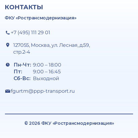
КОНТАКТЫ
ФКУ «Ространсмодернизация»
+7 (495) 111 29 01
127055, Москва, ул. Лесная, д.59,
стр.2-4
Пн-Чт:
9:00 – 18:00
Пт:
9:00 – 16:45
Сб-Вс:
Выходной
fgurtm@ppp-transport.ru
© 2026 ФКУ «Ространсмодернизация»