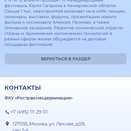
С 8 по 12 апреля проходит III Международный
фестиваль Юрия Гагарина в Кемеровской области.
Свыше 1 тыс. мероприятий включает он в себя: лекции,
семинары, выставки, форумы, презентацию нового
фильма о космонавте Алексее Леонове, а также
пленарное заседание. Развитие космической отрасли
страны и применение космических технологий в
разных сферах жизни обсуждается на деловых
площадках фестиваля.
ВЕРНУТЬСЯ В РАЗДЕЛ
КОНТАКТЫ
ФКУ «Ространсмодернизация»
+7 (495) 111 29 01
127055, Москва, ул. Лесная, д.59,
стр.2-4