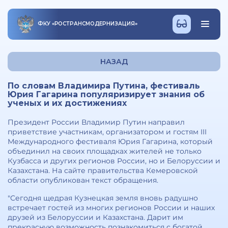
ФКУ
«
РОСТРАНСМОДЕРНИЗАЦИЯ
»
НАЗАД
По словам Владимира Путина, фестиваль
Юрия Гагарина популяризирует знания об
ученых и их достижениях
Президент России Владимир Путин направил
приветствие участникам, организатором и гостям III
Международного фестиваля Юрия Гагарина, который
объединил на своих площадках жителей не только
Кузбасса и других регионов России, но и Белоруссии и
Казахстана. На сайте правительства Кемеровской
области опубликован текст обращения.
"Сегодня щедрая Кузнецкая земля вновь радушно
встречает гостей из многих регионов России и наших
друзей из Белоруссии и Казахстана. Дарит им
прекрасную возможность познакомиться с богатой