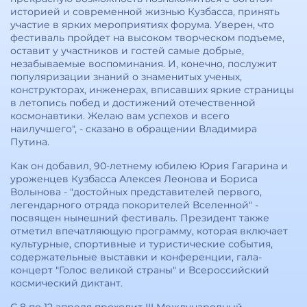
историей и современной жизнью Кузбасса, принять
участие в ярких мероприятиях форума. Уверен, что
фестиваль пройдет на высоком творческом подъеме,
оставит у участников и гостей самые добрые,
незабываемые воспоминания. И, конечно, послужит
популяризации знаний о знаменитых ученых,
конструкторах, инженерах, вписавших яркие страницы
в летопись побед и достижений отечественной
космонавтики. Желаю вам успехов и всего
наилучшего", - сказано в обращении Владимира
Путина.
Как он добавил, 90-летнему юбилею Юрия Гагарина и
уроженцев Кузбасса Алексея Леонова и Бориса
Волынова - "достойных представителей первого,
легендарного отряда покорителей Вселенной" -
посвящен нынешний фестиваль. Президент также
отметил впечатляющую программу, которая включает
культурные, спортивные и туристические события,
содержательные выставки и конференции, гала-
концерт "Голос великой страны" и Всероссийский
космический диктант.