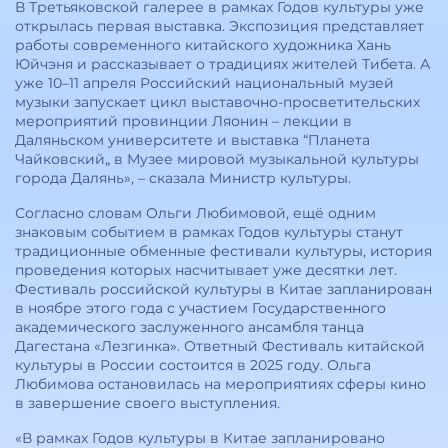
В Третьяковской галерее в рамках Годов культуры уже
открылась первая выставка. Экспозиция представляет
работы современного китайского художника Хань
Юйчэня и рассказывает о традициях жителей Тибета. А
уже 10–11 апреля Российский национальный музей
музыки запускает цикл выставочно-просветительских
мероприятий провинции Ляонин – лекции в
Даляньском университете и выставка “Планета
Чайковский„ в Музее мировой музыкальной культуры
города Далянь», – сказала Министр культуры.
Согласно словам Ольги Любимовой, ещё одним
знаковым событием в рамках Годов культуры станут
традиционные обменные фестивали культуры, история
проведения которых насчитывает уже десятки лет.
Фестиваль российской культуры в Китае запланирован
в ноябре этого года с участием Государственного
академического заслуженного ансамбля танца
Дагестана «Лезгинка». Ответный Фестиваль китайской
культуры в России состоится в 2025 году. Ольга
Любимова остановилась на мероприятиях сферы кино
в завершение своего выступления.
«В рамках Годов культуры в Китае запланировано