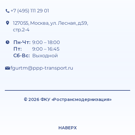
+7 (495) 111 29 01
127055, Москва, ул. Лесная, д.59,
стр.2-4
Пн-Чт:
9:00 – 18:00
Пт:
9:00 – 16:45
Сб-Вс:
Выходной
fgurtm@ppp-transport.ru
© 2026 ФКУ «Ространсмодернизация»
НАВЕРХ