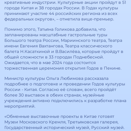
креативные индустрии. Культурные акции пройдут в 51
городе Китая и 38 городах России. В Годах культуры
принимают участие 44 российских региона из всех
федеральных округов», – отметила вице-премьер.
Помимо этого, Татьяна Голикова добавила, что
запланированы масштабные гастрольные туры
Большого театра России, Мариинского театра, Театра
имени Евгения Вахтангова, Театра классического
балета Н.Касаткиной и В.Василёва, которые пройдут в
общей сложности в 33 городах Поднебесной.
Ожидается, что в мае 2024 года состоится
торжественная церемония открытия Годов в Пекине.
Министр культуры Ольга Любимова рассказала
подробнее о подготовке и проведении Годов культуры
России - Китая. Согласно её словам, всего пройдёт
более 30 выставок в обеих странах, музейные
учреждения активно подключились к разработке плана
мероприятий.
«Обменные выставочные проекты в Китае готовят
Музеи Московского Кремля, Третьяковская галерея,
Государственный исторический музей, Русский музей.