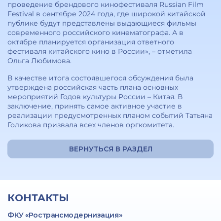
проведение брендового кинофестиваля Russian Film
Festival в сентябре 2024 года, где широкой китайской
публике будут представлены выдающиеся фильмы
современного российского кинематографа. А в
октябре планируется организация ответного
фестиваля китайского кино в России», – отметила
Ольга Любимова.
В качестве итога состоявшегося обсуждения была
утверждена российская часть плана основных
мероприятий Годов культуры России – Китая. В
заключение, принять самое активное участие в
реализации предусмотренных планом событий Татьяна
Голикова призвала всех членов оргкомитета.
ВЕРНУТЬСЯ В РАЗДЕЛ
КОНТАКТЫ
ФКУ «Ространсмодернизация»