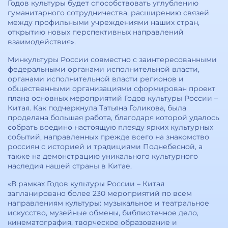
Годов культуры будет способствовать углублению
гуманитарного сотрудничества, расширению связей
между профильными учреждениями наших стран,
открытию новых перспективных направлений
взаимодействия».
Минкультуры России совместно с заинтересованными
федеральными органами исполнительной власти,
органами исполнительной власти регионов и
общественными организациями сформирован проект
плана основных мероприятий Годов культуры России –
Китая. Как подчеркнула Татьяна Голикова, была
проделана большая работа, благодаря которой удалось
собрать воедино настоящую плеяду ярких культурных
событий, направленных прежде всего на знакомство
россиян с историей и традициями Поднебесной, а
также на демонстрацию уникального культурного
наследия нашей страны в Китае.
«В рамках Годов культуры России – Китая
запланировано более 230 мероприятий по всем
направлениям культуры: музыкальное и театральное
искусство, музейные обмены, библиотечное дело,
кинематография, творческое образование и