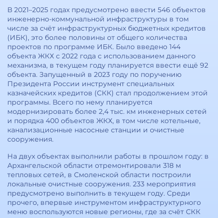
В 2021–2025 годах предусмотрено ввести 546 объектов
инженерно-коммунальной инфраструктуры в том
числе за счёт инфраструктурных бюджетных кредитов
(ИБК), это более половины от общего количества
проектов по программе ИБК. Было введено 144
объекта ЖКХ с 2022 года с использованием данного
механизма, в текущем году планируется ввести ещё 92
объекта. Запущенный в 2023 году по поручению
Президента России инструмент специальных
казначейских кредитов (СКК) стал продолжением этой
программы. Всего по нему планируется
модернизировать более 2,4 тыс. км инженерных сетей
и порядка 400 объектов ЖКХ, в том числе котельные,
канализационные насосные станции и очистные
сооружения.
На двух объектах выполнили работы в прошлом году: в
Архангельской области отремонтировали 318 м
тепловых сетей, в Смоленской области построили
локальные очистные сооружения. 233 мероприятия
предусмотрено выполнить в текущем году. Среди
прочего, впервые инструментом инфраструктурного
меню воспользуются новые регионы, где за счёт СКК