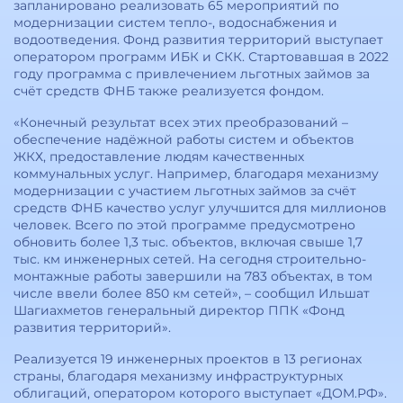
запланировано реализовать 65 мероприятий по
модернизации систем тепло-, водоснабжения и
водоотведения. Фонд развития территорий выступает
оператором программ ИБК и СКК. Стартовавшая в 2022
году программа с привлечением льготных займов за
счёт средств ФНБ также реализуется фондом.
«Конечный результат всех этих преобразований –
обеспечение надёжной работы систем и объектов
ЖКХ, предоставление людям качественных
коммунальных услуг. Например, благодаря механизму
модернизации с участием льготных займов за счёт
средств ФНБ качество услуг улучшится для миллионов
человек. Всего по этой программе предусмотрено
обновить более 1,3 тыс. объектов, включая свыше 1,7
тыс. км инженерных сетей. На сегодня строительно-
монтажные работы завершили на 783 объектах, в том
числе ввели более 850 км сетей», – сообщил Ильшат
Шагиахметов генеральный директор ППК «Фонд
развития территорий».
Реализуется 19 инженерных проектов в 13 регионах
страны, благодаря механизму инфраструктурных
облигаций, оператором которого выступает «ДОМ.РФ».