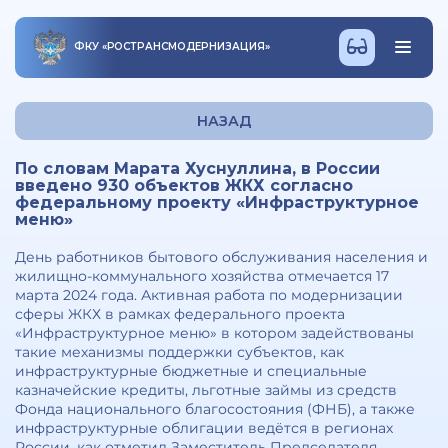
ФКУ
«
РОСТРАНСМОДЕРНИЗАЦИЯ
»
НАЗАД
По словам Марата Хуснуллина, в России
введено 930 объектов ЖКХ согласно
федеральному проекту «Инфраструктурное
меню»
День работников бытового обслуживания населения и
жилищно-коммунального хозяйства отмечается 17
марта 2024 года. Активная работа по модернизации
сферы ЖКХ в рамках федерального проекта
«Инфраструктурное меню» в котором задействованы
такие механизмы поддержки субъектов, как
инфраструктурные бюджетные и специальные
казначейские кредиты, льготные займы из средств
Фонда национального благосостояния (ФНБ), а также
инфраструктурные облигации ведётся в регионах
России, как отметил Заместитель Председателя