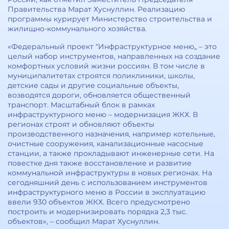
Правительства Марат Хуснуллин. Реализацию
программы курирует Министерство строительства и
жилищно-коммунального хозяйства.
«Федеральный проект “Инфраструктурное меню„ – это
целый набор инструментов, направленных на создание
комфортных условий жизни россиян. В том числе в
муниципалитетах строятся поликлиники, школы,
детские сады и другие социальные объекты,
возводятся дороги, обновляется общественный
транспорт. Масштабный блок в рамках
инфраструктурного меню – модернизация ЖКХ. В
регионах строят и обновляют объекты
производственного назначения, например котельные,
очистные сооружения, канализационные насосные
станции, а также прокладывают инженерные сети. На
повестке дня также восстановление и развитие
коммунальной инфраструктуры в новых регионах. На
сегодняшний день с использованием инструментов
инфраструктурного меню в России в эксплуатацию
ввели 930 объектов ЖКХ. Всего предусмотрено
построить и модернизировать порядка 2,3 тыс.
объектов», – сообщил Марат Хуснуллин.