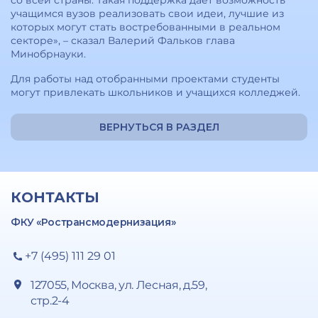
со всей страны. Такая поддержка дает возможность
учащимся вузов реализовать свои идеи, лучшие из
которых могут стать востребованными в реальном
секторе», – сказал Валерий Фальков глава
Минобрнауки.
Для работы над отобранными проектами студенты
могут привлекать школьников и учащихся колледжей.
ВЕРНУТЬСЯ В РАЗДЕЛ
КОНТАКТЫ
ФКУ «Ространсмодернизация»
+7 (495) 111 29 01
127055, Москва, ул. Лесная, д.59,
стр.2-4