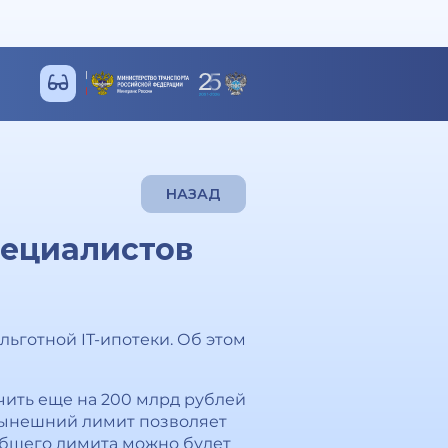
НАЗАД
пециалистов
ьготной IT-ипотеки. Об этом
чить еще на 200 млрд рублей
, нынешний лимит позволяет
 общего лимита можно будет