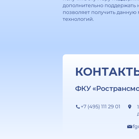
дополнительно поддержать н
позволяет получить данную
технологий.
КОНТАКТ
ФКУ «Ространсм
+7 (495) 111 29 01
fg